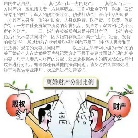
用的生活用品。 5、其他应当归一方的财产。 其他应当归一
方财产的，应包括夫妻一方从事职业、工作和业余学习、兴趣、爱好
等专用的财产；军人的伤亡保险金、伤残补助金、医药生活补助费；
一方具有人身性 质的补助金、人身保险费、医疗费、伤残费、保健
费等；一方在社会贡献中所得的荣誉奖品、奖章等；双方约定为个人
所有的财产。 三、婚前存款婚后利息是共同财产吗 婚前存款
婚后利息不是共同财产，因为婚前存款是不属于“生产、经营、投资
的收益”的，所以婚前存款婚后取得的利息不属于《中华人民共和国
民法典》规定的夫妻共同财产。 以上就是诉宁网小编为您介绍的
关于婚前个人存款婚后买房登记双方名下属于夫妻共同财产吗的相关
内容，对于夫妻共同财产的分配，还是要根据具体的情况结合法律制
度来进行分配，如果你还有其他的法律问题，请及时咨询律师处理，
诉宁网提供专业律师，欢迎您进行法律咨询。