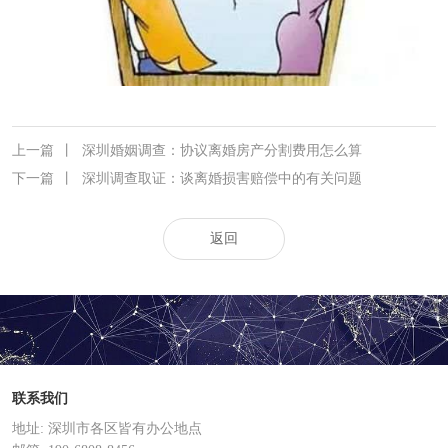
上一篇
丨
深圳婚姻调查：协议离婚房产分割费用怎么算
下一篇
丨
深圳调查取证：谈离婚损害赔偿中的有关问题
返回
联系我们
地址: 深圳市各区皆有办公地点