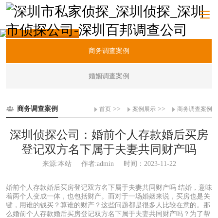
案例展示
商务调查案例
婚姻调查案例
商务调查案例
>>
>>
首页
案例展示
商务调查案例
深圳侦探公司：婚前个人存款婚后买房
登记双方名下属于夫妻共同财产吗
来源:本站
作者:admin
时间：2023-11-22
婚前个人存款婚后买房登记双方名下属于夫妻共同财产吗 结婚，意味
着两个人变成一体，也包括财产。而对于一场婚姻来说，买房也是关
键，用谁的钱买？算谁的财产？这些问题都是很多人比较在意的。那
么婚前个人存款婚后买房登记双方名下属于夫妻共同财产吗？为了帮