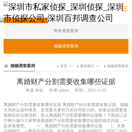
案例展示
商务调查案例
婚姻调查案例
婚姻调查案例
>>
>>
首页
案例展示
婚姻调查案例
离婚财产分割需要收集哪些证据
来源:本站
作者:admin
时间：2023-11-07
离婚财产分割需要收集哪些证据 离婚财产的分割需要收集证据。婚姻
关系的达成和维系，是需要夫妻双方的共同努力的。收集证据需要遵
循相应的法律流程，那么离婚财产分割需要哪些证据呢？下面就让诉
宁网小编为大家带来离婚财产分割需要收集哪些证据的相关内容，一
起来看看吧。 一、离婚财产分割需要收集哪些证据 1、夫妻
共同财产，一般应均等分割。也就是说，夫妻共同财产，原则上均等