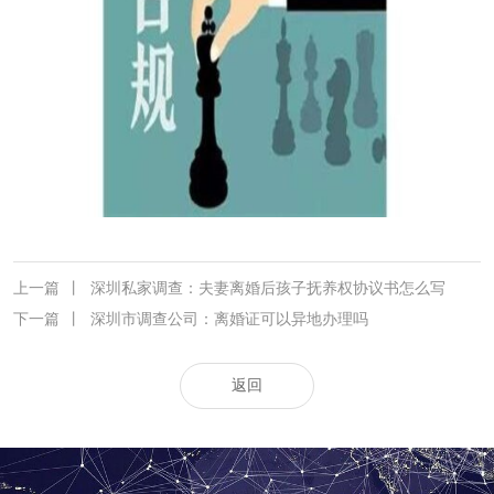
上一篇
丨
深圳私家调查：夫妻离婚后孩子抚养权协议书怎么写
下一篇
丨
深圳市调查公司：离婚证可以异地办理吗
返回