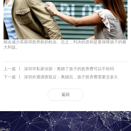
能会减少其获得抚养权的机会。总之，判决的原则是要保障孩子的最
大利益。
上一篇
丨
深圳市私家侦探：离婚了孩子的抚养费可以不给吗
下一篇
丨
深圳外遇调查取证：离婚后，孩子抚养费需要交多久
返回