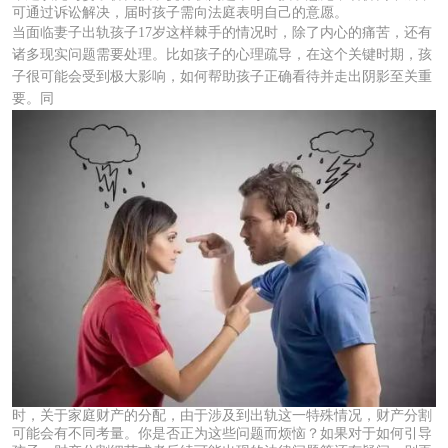
可通过诉讼解决，届时孩子需向法庭表明自己的意愿。
当面临妻子出轨孩子17岁这样棘手的情况时，除了内心的痛苦，还有
诸多现实问题需要处理。比如孩子的心理疏导，在这个关键时期，孩
子很可能会受到极大影响，如何帮助孩子正确看待并走出阴影至关重
要。同
时，关于家庭财产的分配，由于涉及到出轨这一特殊情况，财产分割
可能会有不同考量。你是否正为这些问题而烦恼？如果对于如何引导