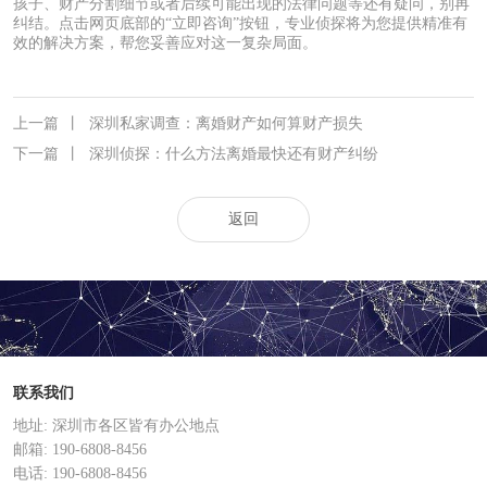
孩子、财产分割细节或者后续可能出现的法律问题等还有疑问，别再
纠结。点击网页底部的“立即咨询”按钮，专业侦探将为您提供精准有
效的解决方案，帮您妥善应对这一复杂局面。
上一篇
丨
深圳私家调查：离婚财产如何算财产损失
下一篇
丨
深圳侦探：什么方法离婚最快还有财产纠纷
返回
联系我们
地址: 深圳市各区皆有办公地点
邮箱: 190-6808-8456
电话: 190-6808-8456