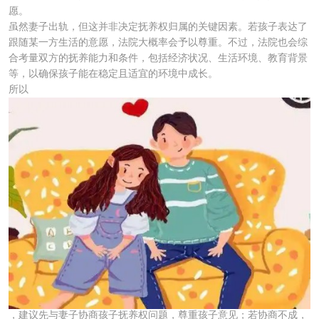
愿。
虽然妻子出轨，但这并非决定抚养权归属的关键因素。若孩子表达了
跟随某一方生活的意愿，法院大概率会予以尊重。不过，法院也会综
合考量双方的抚养能力和条件，包括经济状况、生活环境、教育背景
等，以确保孩子能在稳定且适宜的环境中成长。
所以
，建议先与妻子协商孩子抚养权问题，尊重孩子意见；若协商不成，