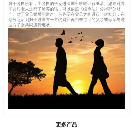
属于各自所有，由各自的子女进深圳出轨取证行继承。如果对方
子女对老人进行了赡养的话，可以依照《继承法》分得部分财
产。对于父母婚后的财产，首先要在父母之间进行一次划分，在
划分之后划归于过世方一方的财产再由未过世的父亲或母亲与过
世方子女共同进行继承。
更多产品