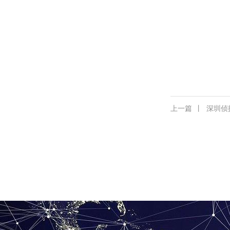
上一篇
丨
深圳侦