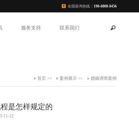
全国咨询热线：
190-6808-8456
讯
服务支持
联系我们
首页
>>
案例展示
>>
婚姻调查案例
流程是怎样规定的
-11-22