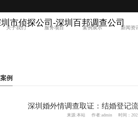
关于我们
服务项目
案例展示
新闻资
查案例
深圳婚外情调查取证：结婚登记
来源:本站
作者:admin
时间：2023