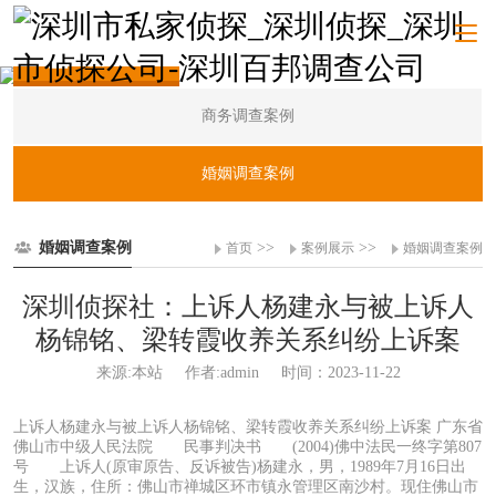
案例展示
商务调查案例
婚姻调查案例
婚姻调查案例
>>
>>
首页
案例展示
婚姻调查案例
深圳侦探社：上诉人杨建永与被上诉人
杨锦铭、梁转霞收养关系纠纷上诉案
来源:本站
作者:admin
时间：2023-11-22
上诉人杨建永与被上诉人杨锦铭、梁转霞收养关系纠纷上诉案 广东省
佛山市中级人民法院 民事判决书 (2004)佛中法民一终字第807
号 上诉人(原审原告、反诉被告)杨建永，男，1989年7月16日出
生，汉族，住所：佛山市禅城区环市镇永管理区南沙村。现住佛山市