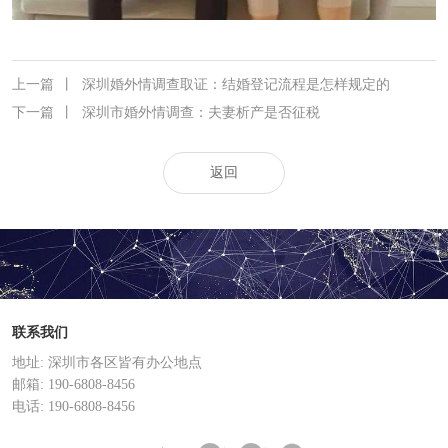
上一篇
丨
深圳婚外情调查取证：结婚登记流程是怎样规定的
下一篇
丨
深圳市婚外情调查：夫妻析产是否征税
返回
联系我们
地址: 深圳市各区皆有办公地点
邮箱: 190-6808-8456
电话: 190-6808-8456